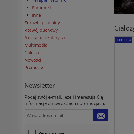
Terapie i techniki
Poradniki
Inne
Zdrowie produkty
Ciałoż
Rozwój duchowy
Akcesoria ezoteryczne
promocja
Multimedia
Galeria
Nowości
Promocje
Newsletter
Podaj swój e-mail, jeżeli interesują Cię
informacje o nowościach i promocjach.