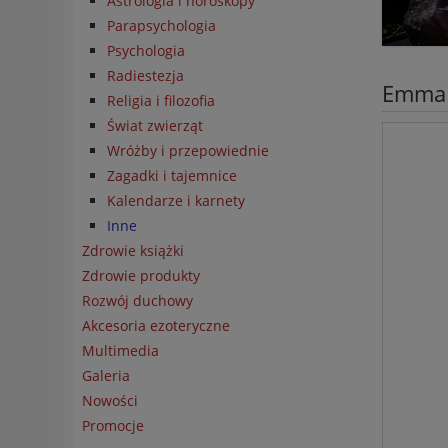
Astrologia i horoskopy
Parapsychologia
Psychologia
Radiestezja
Emma w
Religia i filozofia
Świat zwierząt
Wróżby i przepowiednie
Zagadki i tajemnice
Kalendarze i karnety
Inne
Zdrowie książki
Zdrowie produkty
Rozwój duchowy
Akcesoria ezoteryczne
Multimedia
Galeria
Nowości
Promocje