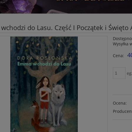
chodzi do Lasu. Część I Początek i Święto
Dostępno
Wysyłka 
4
Cena:
eg
Ocena:
Producen