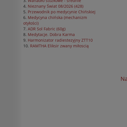
Wahadło stożkowe - średnie
Nieznany Świat 08/2026 (428)
Przewodnik po medycynie Chińskiej
Medycyna chińska (mechanizm
otyłości)
ADR Sol Fabric (60g)
Medytacje. Dobra Karma
Harmonizator radiestezyjny ZTT10
RAMTHA Eliksir zwany miłoscią
Na