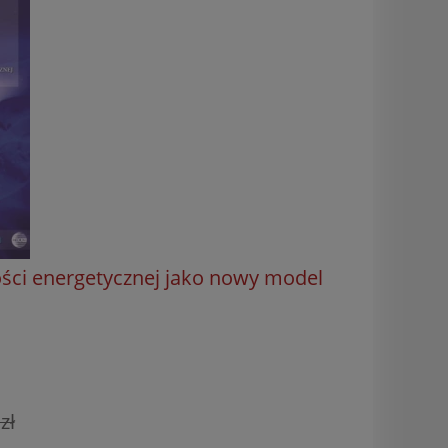
ości energetycznej jako nowy model
zł