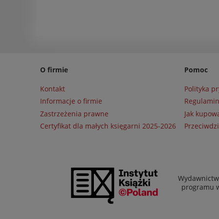
O firmie
Pomoc
Kontakt
Polityka p
Informacje o firmie
Regulami
Zastrzeżenia prawne
Jak kupow
Certyfikat dla małych księgarni 2025-2026
Przeciwdzi
Wydawnictwo
programu wł