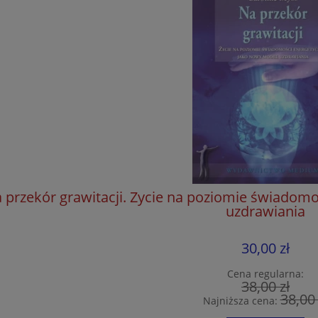
 przekór grawitacji. Życie na poziomie świadom
uzdrawiania
30,00 zł
Cena regularna:
38,00 zł
38,00 
Najniższa cena: