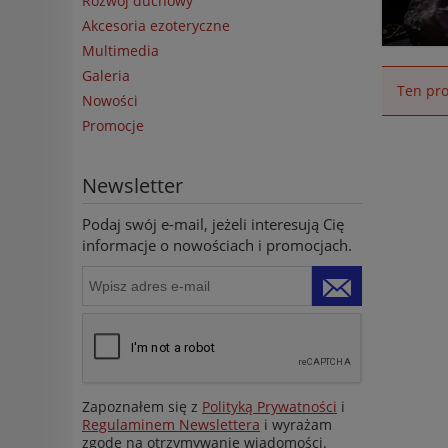
Rozwój duchowy
Akcesoria ezoteryczne
Multimedia
Galeria
Ten pro
Nowości
Promocje
Newsletter
Podaj swój e-mail, jeżeli interesują Cię
informacje o nowościach i promocjach.
Zapoznałem się z
Polityką Prywatności
i
Regulaminem Newslettera
i wyrażam
zgodę na otrzymywanie wiadomości.