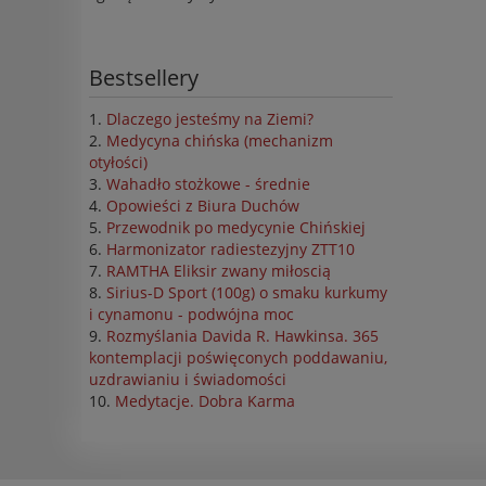
Bestsellery
Dlaczego jesteśmy na Ziemi?
Medycyna chińska (mechanizm
otyłości)
Wahadło stożkowe - średnie
Opowieści z Biura Duchów
Przewodnik po medycynie Chińskiej
Harmonizator radiestezyjny ZTT10
RAMTHA Eliksir zwany miłoscią
Sirius-D Sport (100g) o smaku kurkumy
i cynamonu - podwójna moc
Rozmyślania Davida R. Hawkinsa. 365
kontemplacji poświęconych poddawaniu,
uzdrawianiu i świadomości
Medytacje. Dobra Karma