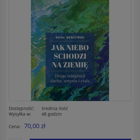
Dostępność:
średnia ilość
Wysyłka w:
48 godzin
70,00 zł
Cena: