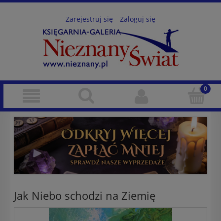
Zarejestruj się
Zaloguj się
Jak Niebo schodzi na Ziemię