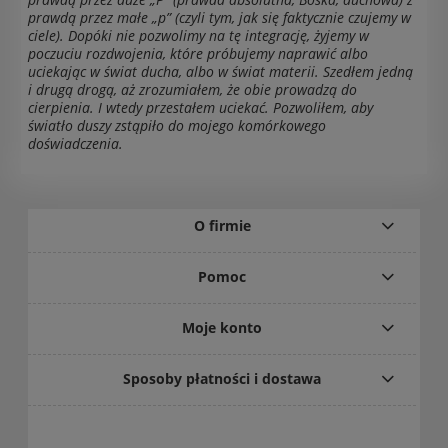
prawdą przez małe „p” (czyli tym, jak się faktycznie czujemy w
ciele). Dopóki nie pozwolimy na tę integrację, żyjemy w
poczuciu rozdwojenia, które próbujemy naprawić albo
uciekając w świat ducha, albo w świat materii. Szedłem jedną
i drugą drogą, aż zrozumiałem, że obie prowadzą do
cierpienia. I wtedy przestałem uciekać. Pozwoliłem, aby
światło duszy zstąpiło do mojego komórkowego
doświadczenia.
O firmie
Pomoc
Moje konto
Sposoby płatności i dostawa