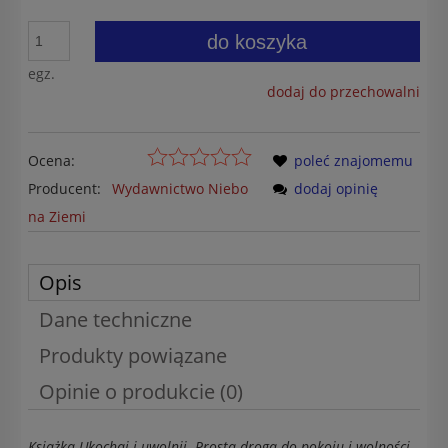
do koszyka
egz.
dodaj do przechowalni
Ocena:
poleć znajomemu
Producent:
Wydawnictwo Niebo
dodaj opinię
na Ziemi
Opis
Dane techniczne
Produkty powiązane
Opinie o produkcie (0)
Książka Ukochaj i uwolnij. Prosta droga do pokoju i wolności