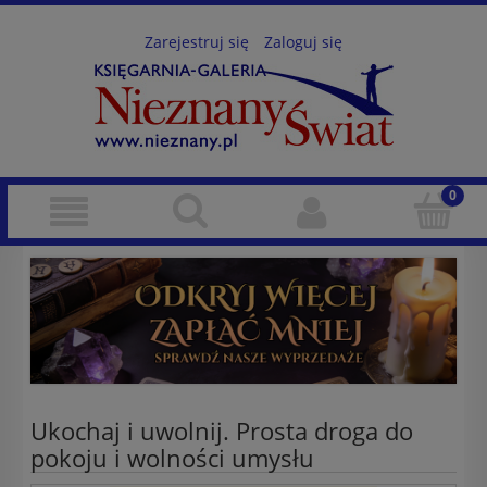
Zarejestruj się
Zaloguj się
Ukochaj i uwolnij. Prosta droga do
pokoju i wolności umysłu