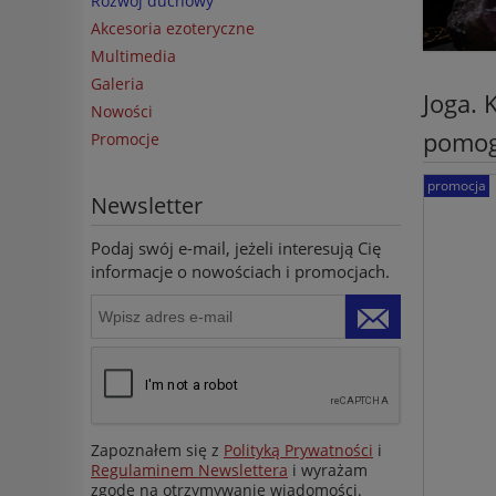
Rozwój duchowy
Akcesoria ezoteryczne
Multimedia
Galeria
Joga. 
Nowości
pomog
Promocje
promocja
Newsletter
Podaj swój e-mail, jeżeli interesują Cię
informacje o nowościach i promocjach.
Zapoznałem się z
Polityką Prywatności
i
Regulaminem Newslettera
i wyrażam
zgodę na otrzymywanie wiadomości.