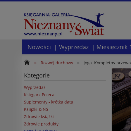
Nowości
Wyprzedaż
Miesięcznik 
»
»
Rozwój duchowy
Joga. Kompletny przewo
Kategorie
Wyprzedaż
Księgarz Poleca
Suplementy - krótka data
Książki & NŚ
Zdrowie książki
Zdrowie produkty