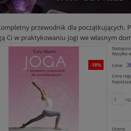
Kompletny przewodnik dla początkujących. P
ą Ci w praktykowaniu jogi we własnym do
Dostępno
Wysyłka 
3
-18%
Cena:
Cena reg
Najniższa
eg
Ocena: