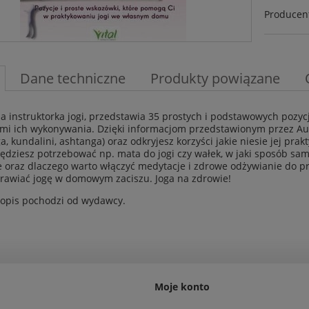
Producen
Dane techniczne
Produkty powiązane
ia instruktorka jogi, przedstawia 35 prostych i podstawowych pozy
mi ich wykonywania. Dzięki informacjom przedstawionym przez Auto
ga, kundalini, ashtanga) oraz odkryjesz korzyści jakie niesie jej pr
ędziesz potrzebować np. mata do jogi czy wałek, w jaki sposób s
 oraz dlaczego warto włączyć medytacje i zdrowe odżywianie do pra
rawiać jogę w domowym zaciszu. Joga na zdrowie!
opis pochodzi od wydawcy.
Moje konto