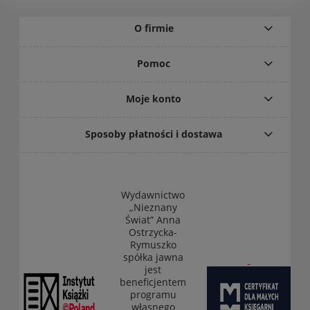
O firmie
Pomoc
Moje konto
Sposoby płatności i dostawa
Wydawnictwo
„Nieznany
Świat” Anna
Ostrzycka-
Rymuszko
spółka jawna
jest
beneficjentem
programu
własnego