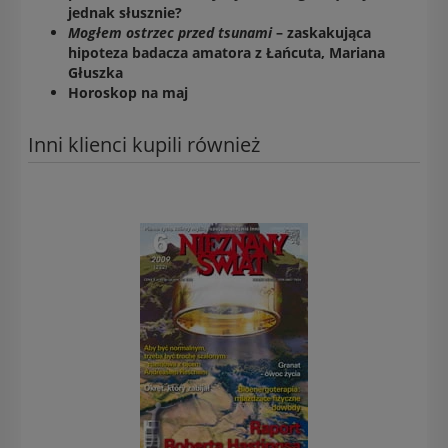
jednak słusznie?
Mogłem ostrzec przed tsunami
– zaskakująca
hipoteza badacza amatora z Łańcuta, Mariana
Głuszka
Horoskop na maj
Inni klienci kupili również