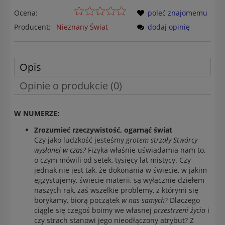
Ocena:
poleć znajomemu
Producent:
Nieznany Świat
dodaj opinię
Opis
Opinie o produkcie (0)
W NUMERZE:
Zrozumieć rzeczywistość, ogarnąć świat
Czy jako ludzkość jesteśmy
grotem strzały Stwórcy
wysłanej w czas?
Fizyka właśnie uświadamia nam to,
o czym mówili od setek, tysięcy lat mistycy. Czy
jednak nie jest tak, że dokonania w świecie, w jakim
egzystujemy, świecie materii, są wyłącznie dziełem
naszych rąk, zaś wszelkie problemy, z którymi się
borykamy, biorą początek
w nas samych
? Dlaczego
ciągle się czegoś boimy we własnej
przestrzeni życia
i
czy strach stanowi jego nieodłączony atrybut? Z