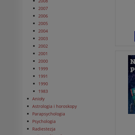
2008
2007
2006
2005
2004
2003
2002
2001
2000
1999
1991
1990
1983
Anioły
Astrologia i horoskopy
Parapsychologia
Psychologia
Radiestezja