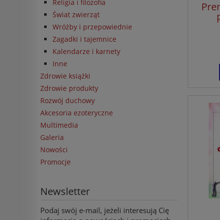
Religia i filozofia
Pre
Świat zwierząt
Wróżby i przepowiednie
Zagadki i tajemnice
Kalendarze i karnety
Inne
Zdrowie książki
Zdrowie produkty
Rozwój duchowy
Akcesoria ezoteryczne
Multimedia
Galeria
Nowości
Promocje
Newsletter
Podaj swój e-mail, jeżeli interesują Cię