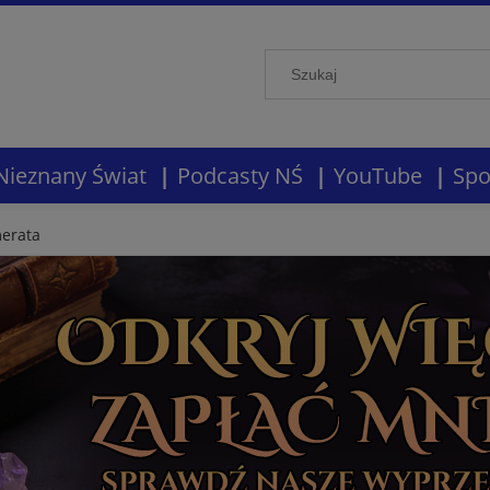
Nieznany Świat
Podcasty NŚ
YouTube
Spo
erata