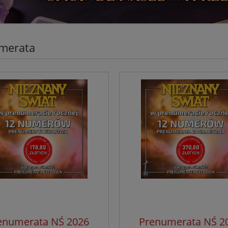
merata
enumerata NŚ 2026
Prenumerata NŚ 2