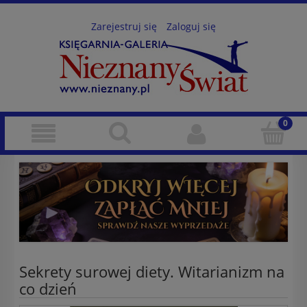
Zarejestruj się
Zaloguj się
Sekrety surowej diety. Witarianizm na
co dzień