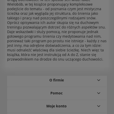
Wielobób, w tej książce proponujący kompleksowe
podejście do tematu - od poznania czym jest mistyczna
ścieżka oraz jak wygląda jej struktura, do śnienia jako
takiego i pracy nad poszczególnymi rodzajami snów.
Oprócz opisywania ich autor skupia się na duchowym
treningu pozwalającym dotrzeć do różnych aspektów snu.
Daje wskazówki i służy pomocą, nie proponuje jednak
gotowego programu śnienia czy medytowania nad nim,
ponieważ taki program po prostu nie istnieje - każdy z nas
jest inny, ma odrębne doświadczenia, a co za tym idzie:
musi odnaleźć właściwą dla siebie ścieżkę. Niech więc ta
książka, która nie jest instrukcją od A do Z, stanie się
przewodnikiem na drodze do snu uczącego duchowości.
O firmie
Pomoc
Moje konto