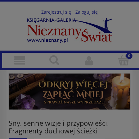
Zarejestruj się
Zaloguj się
Sny, senne wizje i przypowieści.
Fragmenty duchowej ścieżki