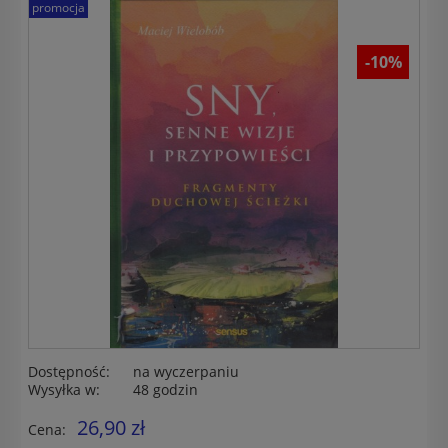
promocja
-10%
Dostępność:
na wyczerpaniu
Wysyłka w:
48 godzin
26,90 zł
Cena: