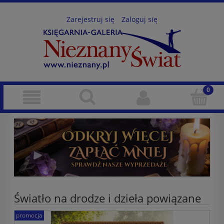
Zarejestruj się
Zaloguj się
Światło na drodze i dzieła powiązane
promocja