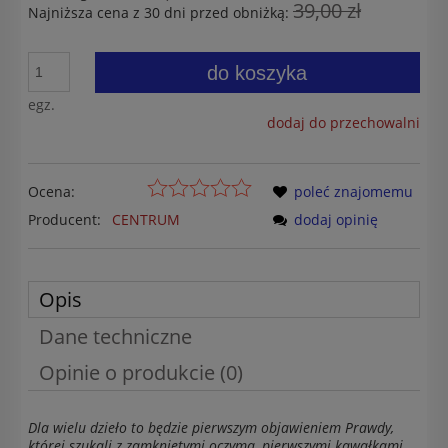
39,00 zł
Najniższa cena z 30 dni przed obniżką:
do koszyka
egz.
dodaj do przechowalni
Ocena:
poleć znajomemu
Producent:
CENTRUM
dodaj opinię
Opis
Dane techniczne
Opinie o produkcie (0)
Dla wielu dzieło to będzie pierwszym objawieniem Prawdy,
której szukali z zamkniętymi oczyma, pierwszymi kawałkami