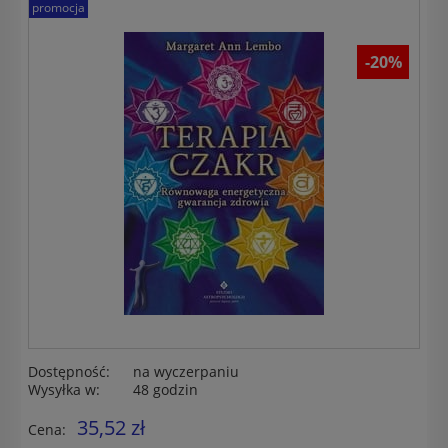
promocja
-20%
Dostępność:
na wyczerpaniu
Wysyłka w:
48 godzin
35,52 zł
Cena: