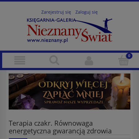
Zarejestruj się
Zaloguj się
Terapia czakr. Równowaga
energetyczna gwarancją zdrowia