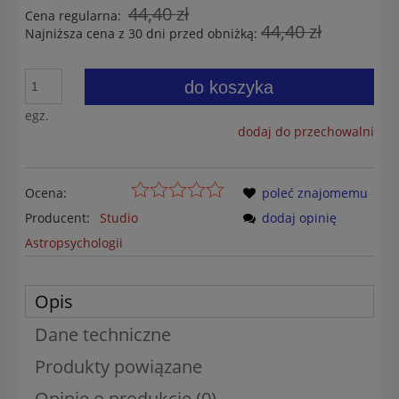
44,40 zł
Cena regularna:
44,40 zł
Najniższa cena z 30 dni przed obniżką:
do koszyka
egz.
dodaj do przechowalni
Ocena:
poleć znajomemu
Producent:
Studio
dodaj opinię
Astropsychologii
Opis
Dane techniczne
Produkty powiązane
Opinie o produkcie (0)