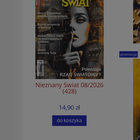
promocja
Nieznany Świat 08/2026
(428)
14,90 zł
do koszyka