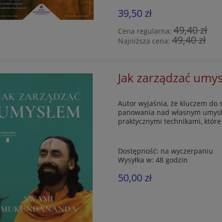
39,50 zł
49,40 zł
Cena regularna:
49,40 zł
Najniższa cena:
Jak zarządzać umy
Autor wyjaśnia, że kluczem do 
panowania nad własnym umysłe
praktycznymi technikami, któr
Dostępność:
na wyczerpaniu
Wysyłka w:
48 godzin
50,00 zł