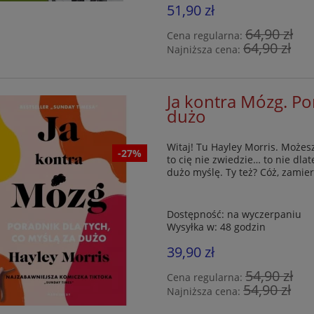
51,90 zł
64,90 zł
Cena regularna:
64,90 zł
Najniższa cena:
Ja kontra Mózg. Po
dużo
Witaj! Tu Hayley Morris. Możesz
-27%
to cię nie zwiedzie… to nie dlat
dużo myślę. Ty też? Cóż, zamie
Dostępność:
na wyczerpaniu
Wysyłka w:
48 godzin
39,90 zł
54,90 zł
Cena regularna:
54,90 zł
Najniższa cena: