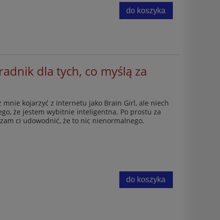
do koszyka
radnik dla tych, co myślą za
 mnie kojarzyć z internetu jako Brain Girl, ale niech
ego, że jestem wybitnie inteligentna. Po prostu za
rzam ci udowodnić, że to nic nienormalnego.
do koszyka