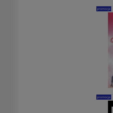
promocja
promocja