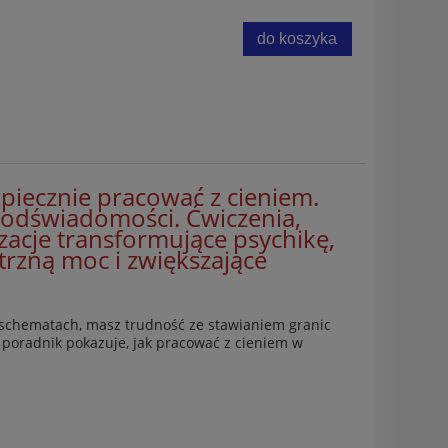
do koszyka
zpiecznie pracować z cieniem.
odświadomości. Ćwiczenia,
izacje transformujące psychikę,
rzną moc i zwiększające
 schematach, masz trudność ze stawianiem granic
 poradnik pokazuje, jak pracować z cieniem w