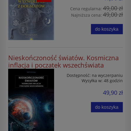
49,00 zł
Cena regularna:
49,00 zł
Najniższa cena:
do koszyka
Nieskończoność światów. Kosmiczna
inflacja i poczatek wszechświata
Dostępność:
na wyczerpaniu
Wysyłka w:
48 godzin
49,90 zł
do koszyka