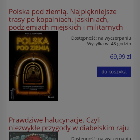
Polska pod ziemią. Najpiękniejsze
trasy po kopalniach, jaskiniach,
podziemiach miejskich i militarnych
Dostępność:
na wyczerpaniu
Wysyłka w:
48 godzin
69,99 zł
do koszyka
Prawdziwe halucynacje. Czyli
niezwykłe przygody w diabelskim raju
Dostępność:
na wyczerpaniu