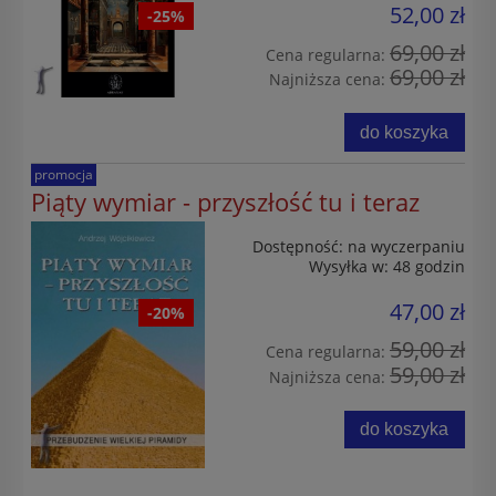
52,00 zł
-25%
69,00 zł
Cena regularna:
69,00 zł
Najniższa cena:
do koszyka
promocja
Piąty wymiar - przyszłość tu i teraz
Dostępność:
na wyczerpaniu
Wysyłka w:
48 godzin
47,00 zł
-20%
59,00 zł
Cena regularna:
59,00 zł
Najniższa cena:
do koszyka