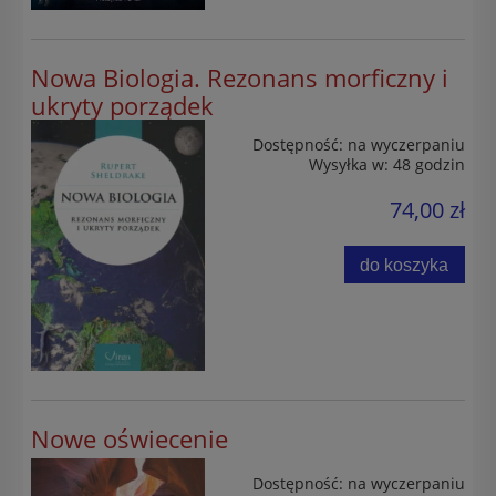
Nowa Biologia. Rezonans morficzny i
ukryty porządek
Dostępność:
na wyczerpaniu
Wysyłka w:
48 godzin
74,00 zł
do koszyka
Nowe oświecenie
Dostępność:
na wyczerpaniu