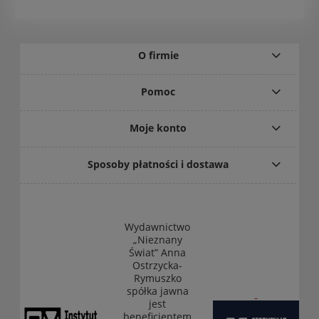
O firmie
Pomoc
Moje konto
Sposoby płatności i dostawa
Wydawnictwo
„Nieznany
Świat” Anna
Ostrzycka-
Rymuszko
spółka jawna
jest
beneficjentem