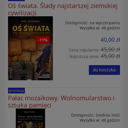
Oś świata. Ślady najstarszej ziemskiej
cywilizacji
Dostępność:
na wyczerpaniu
Wysyłka w:
48 godzin
40,00 zł
-11%
45,00 zł
Cena regularna:
45,00 zł
Najniższa cena:
do koszyka
promocja
Pałac mozaikowy. Wolnomularstwo i
sztuka pamięci
Dostępność:
średnia ilość
Wysyłka w:
48 godzin