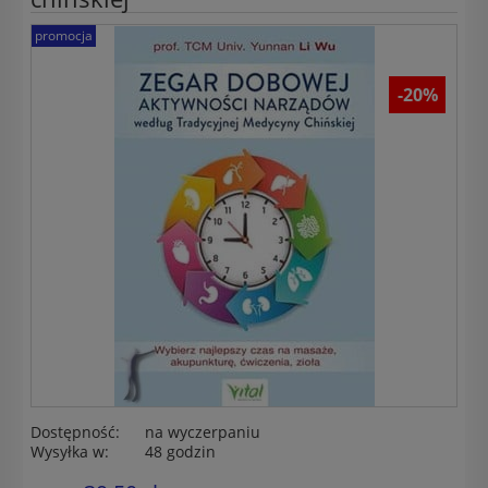
promocja
-20%
Dostępność:
na wyczerpaniu
Wysyłka w:
48 godzin