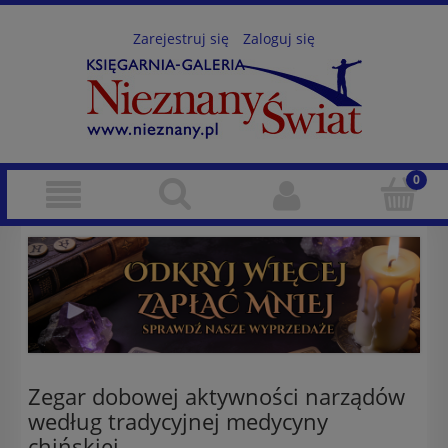
Zarejestruj się
Zaloguj się
Zegar dobowej aktywności narządów
według tradycyjnej medycyny
chińskiej