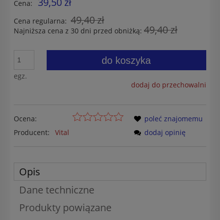
39,50 zł
Cena:
49,40 zł
Cena regularna:
49,40 zł
Najniższa cena z 30 dni przed obniżką:
do koszyka
egz.
dodaj do przechowalni
Ocena:
poleć znajomemu
Producent:
Vital
dodaj opinię
Opis
Dane techniczne
Produkty powiązane