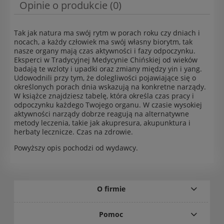
Opinie o produkcie (0)
Tak jak natura ma swój rytm w porach roku czy dniach i
nocach, a każdy człowiek ma swój własny biorytm, tak
nasze organy mają czas aktywności i fazy odpoczynku.
Eksperci w Tradycyjnej Medycynie Chińskiej od wieków
badają te wzloty i upadki oraz zmiany między yin i yang.
Udowodnili przy tym, że dolegliwości pojawiające się o
określonych porach dnia wskazują na konkretne narządy.
W książce znajdziesz tabelę, która określa czas pracy i
odpoczynku każdego Twojego organu. W czasie wysokiej
aktywności narządy dobrze reagują na alternatywne
metody leczenia, takie jak akupresura, akupunktura i
herbaty lecznicze. Czas na zdrowie.
Powyższy opis pochodzi od wydawcy.
O firmie
Pomoc