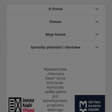
O firmie
Pomoc
Moje konto
Sposoby płatności i dostawa
Wydawnictwo
„Nieznany
Świat” Anna
Ostrzycka-
Rymuszko
spółka jawna
jest
beneficjentem
programu
własnego