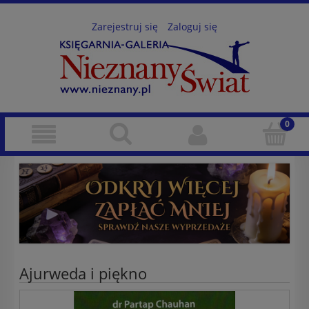
Zarejestruj się
Zaloguj się
Ajurweda i piękno