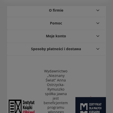
O firmie
Pomoc
Moje konto
Sposoby płatności i dostawa
Wydawnictwo
„Nieznany
Świat” Anna
Ostrzycka-
Rymuszko
spółka jawna
jest
beneficjentem
programu
własnego