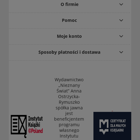
O firmie
Pomoc
Moje konto
Sposoby płatności i dostawa
Wydawnictwo
„Nieznany
Świat” Anna
Ostrzycka-
Rymuszko
spółka jawna
jest
beneficjentem
programu
własnego
Instytutu