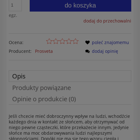
do koszyka
egz.
dodaj do przechowalni
Ocena:
poleć znajomemu
Producent:
Prosveta
dodaj opinię
Opis
Produkty powiązane
Opinie o produkcie (0)
Jeśli chcecie mieć dobroczynny wpływ na ludzi, wchodźcie
każdego dnia w kontakt ze słońcem, aby otrzymywać od
niego pewne cząsteczki, które przekażecie innym. Jedynie
słońce ma moc obdarowywania ludzi najlepszymi
skłonnościami. Dopóki nie ma się tego wzoru ciepła i