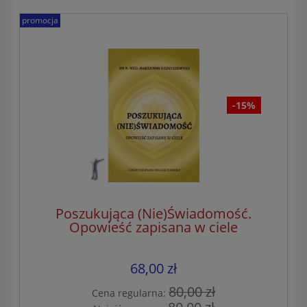
promocja
-15%
Poszukująca (Nie)Świadomość.
Opowieść zapisana w ciele
68,00 zł
80,00 zł
Cena regularna: