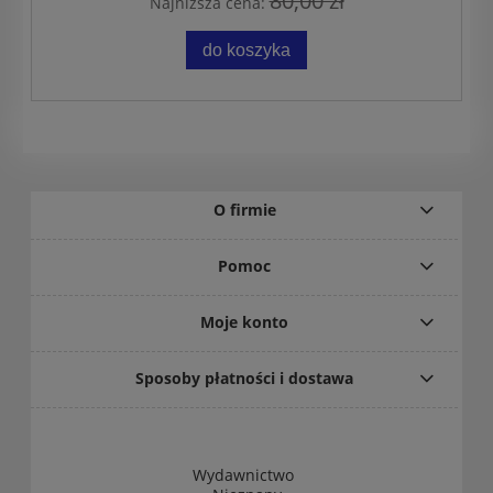
80,00 zł
Najniższa cena:
do koszyka
O firmie
Pomoc
Moje konto
Sposoby płatności i dostawa
Wydawnictwo