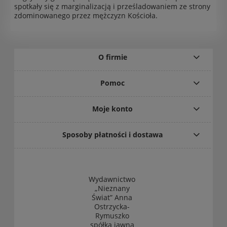
spotkały się z marginalizacją i prześladowaniem ze strony
zdominowanego przez mężczyzn Kościoła.
O firmie
Pomoc
Moje konto
Sposoby płatności i dostawa
Wydawnictwo
„Nieznany
Świat” Anna
Ostrzycka-
Rymuszko
spółka jawna