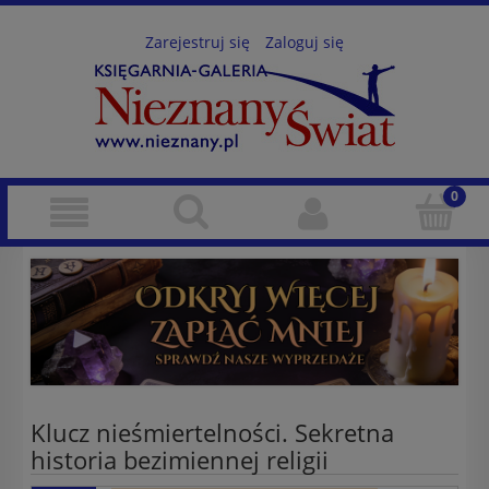
Zarejestruj się
Zaloguj się
Klucz nieśmiertelności. Sekretna
historia bezimiennej religii