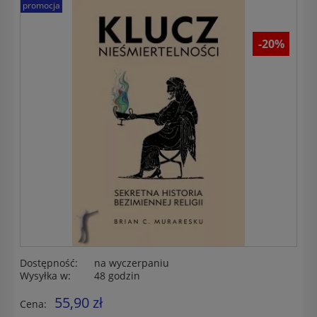
promocja
-20%
Dostępność:
na wyczerpaniu
Wysyłka w:
48 godzin
55,90 zł
Cena: