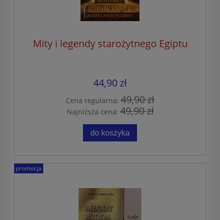
Mity i legendy starożytnego Egiptu
44,90 zł
49,90 zł
Cena regularna:
49,90 zł
Najniższa cena:
do koszyka
promocja