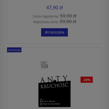
47,90 zł
59,90 zł
Cena regularna:
59,90 zł
Najniższa cena:
do koszyka
promocja
-20%