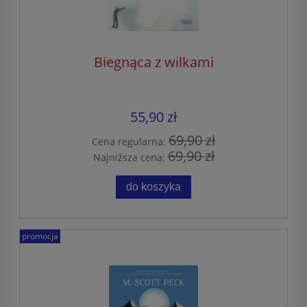
Biegnąca z wilkami
55,90 zł
69,90 zł
Cena regularna:
69,90 zł
Najniższa cena:
do koszyka
promocja