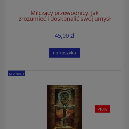
Milczący przewodnicy. Jak
zrozumieć i doskonalić swój umysł
45,00 zł
do koszyka
promocja
-10%