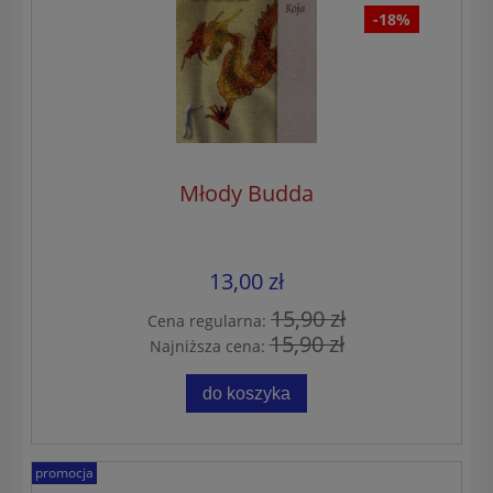
-18%
Młody Budda
13,00 zł
15,90 zł
Cena regularna:
15,90 zł
Najniższa cena:
do koszyka
promocja