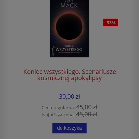
-33%
Koniec wszystkiego. Scenariusze
kosmicznej apokalipsy
30,00 zł
45,00 zł
Cena regularna:
45,00 zł
Najniższa cena:
do koszyka