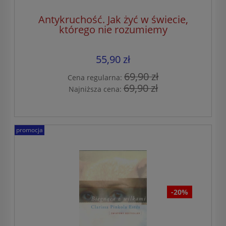
Antykruchość. Jak żyć w świecie,
którego nie rozumiemy
55,90 zł
69,90 zł
Cena regularna:
69,90 zł
Najniższa cena:
promocja
-20%