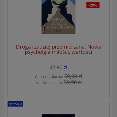
-20%
Droga rzadziej przemierzana. Nowa
psycholgia miłości, wartości
tradycyjnych i rozwoju duchowego
47,90 zł
59,90 zł
Cena regularna:
59,90 zł
Najniższa cena:
promocja