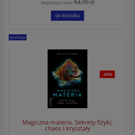
54,90 zł
Najniższa cena:
do koszyka
promocja
-20%
Magiczna materia. Sekrety fizyki,
chaos i kryształy