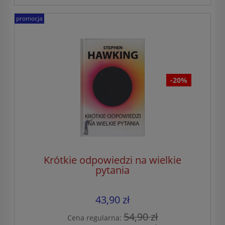
promocja
-20%
Krótkie odpowiedzi na wielkie
pytania
43,90 zł
54,90 zł
Cena regularna: