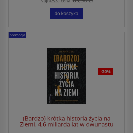
69,90 zł
Najniższa cena:
do koszyka
promocja
-20%
(Bardzo) krótka historia życia na
Ziemi. 4,6 miliarda lat w dwunastu
rozdziałach