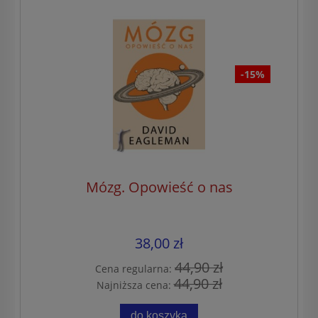
-15%
Mózg. Opowieść o nas
38,00 zł
44,90 zł
Cena regularna:
44,90 zł
Najniższa cena:
do koszyka