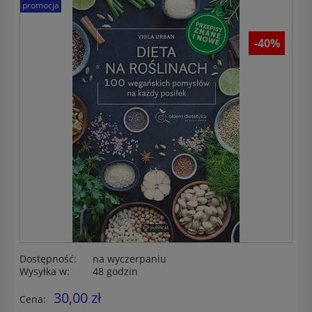
promocja
-40%
Dostępność:
na wyczerpaniu
Wysyłka w:
48 godzin
30,00 zł
Cena: