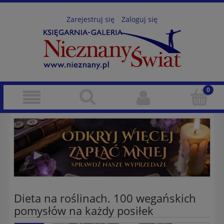
Zarejestruj się
Zaloguj się
Dieta na roślinach. 100 wegańskich
pomysłów na każdy posiłek