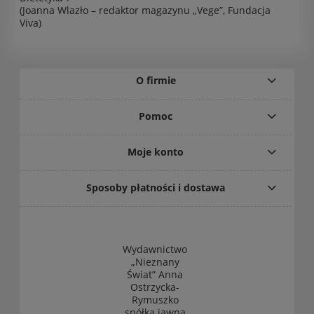
(Joanna Wlazło – redaktor magazynu „Vege”, Fundacja
Viva)
O firmie
Pomoc
Moje konto
Sposoby płatności i dostawa
Wydawnictwo
„Nieznany
Świat” Anna
Ostrzycka-
Rymuszko
spółka jawna