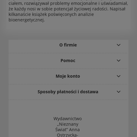
ciałem, rozwiązywał problemy emocjonalne i uświadamiał,
że każdy nosi w sobie potencjał życiowej radości. Napisał
kilkanaście książek poświęconych analizie
bioenergetycznej.
O firmie
Pomoc
Moje konto
Sposoby płatności i dostawa
Wydawnictwo
„Nieznany
Świat” Anna
Ostrzycka-