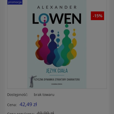
promocja
-15%
Dostępność:
brak towaru
42,49 zł
Cena:
49,99 zł
Cena regularna: