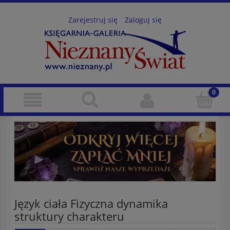
Zarejestruj się
Zaloguj się
Język ciała Fizyczna dynamika
struktury charakteru