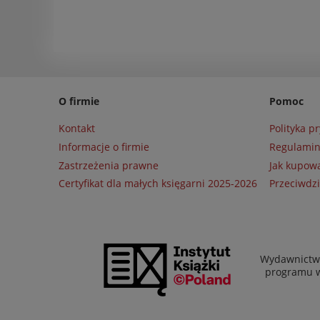
O firmie
Pomoc
Kontakt
Polityka p
Informacje o firmie
Regulami
Zastrzeżenia prawne
Jak kupow
Certyfikat dla małych księgarni 2025-2026
Przeciwdzi
Wydawnictwo
programu wł