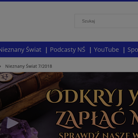
Nieznany Świat
Podcasty NŚ
YouTube
Spo
»
Nieznany Świat 7/2018