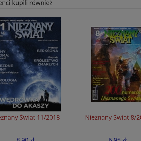
ienci kupili również
eznany Świat 11/2018
Nieznany Świat 8/2
8,90 zł
6,95 zł