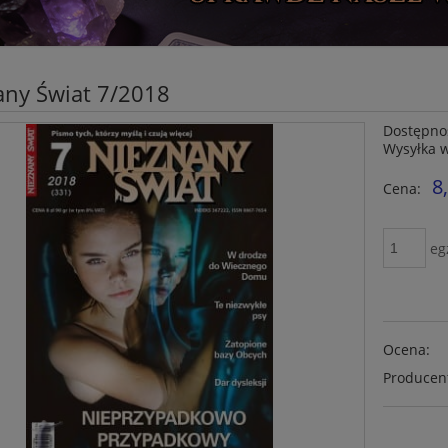
any Świat 7/2018
Dostępno
Wysyłka 
8
Cena:
eg
Ocena:
Producen