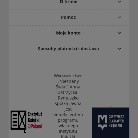
O firmie
Pomoc
Moje konto
Sposoby płatności i dostawa
Wydawnictwo
„Nieznany
Świat” Anna
Ostrzycka-
Rymuszko
spółka jawna
jest
beneficjentem
programu
własnego
Instytutu
Książki