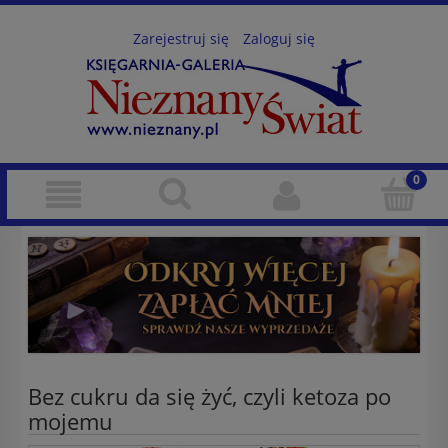
Zarejestruj się
Zaloguj się
Bez cukru da się żyć, czyli ketoza po
mojemu