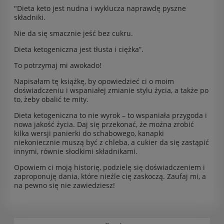
"Dieta keto jest nudna i wyklucza naprawdę pyszne
składniki.
Nie da się smacznie jeść bez cukru.
Dieta ketogeniczna jest tłusta i ciężka”.
To potrzymaj mi awokado!
Napisałam tę książkę, by opowiedzieć ci o moim
doświadczeniu i wspaniałej zmianie stylu życia, a także po
to, żeby obalić te mity.
Dieta ketogeniczna to nie wyrok – to wspaniała przygoda i
nowa jakość życia. Daj się przekonać, że można zrobić
kilka wersji panierki do schabowego, kanapki
niekoniecznie muszą być z chleba, a cukier da się zastąpić
innymi, równie słodkimi składnikami.
Opowiem ci moją historię, podzielę się doświadczeniem i
zaproponuję dania, które nieźle cię zaskoczą. Zaufaj mi, a
na pewno się nie zawiedziesz!