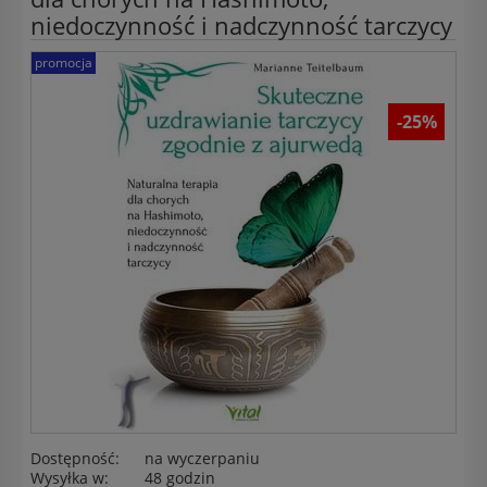
niedoczynność i nadczynność tarczycy
promocja
-25%
Dostępność:
na wyczerpaniu
Wysyłka w:
48 godzin