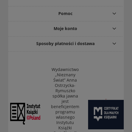
Pomoc
Moje konto
Sposoby płatności i dostawa
Wydawnictwo
„Nieznany
Świat” Anna
Ostrzycka-
Rymuszko
spółka jawna
jest
beneficjentem
programu
własnego
Instytutu
Książki