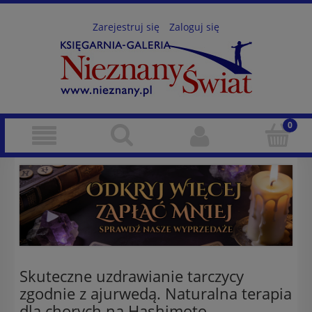
Zarejestruj się
Zaloguj się
Skuteczne uzdrawianie tarczycy
zgodnie z ajurwedą. Naturalna terapia
dla chorych na Hashimoto,