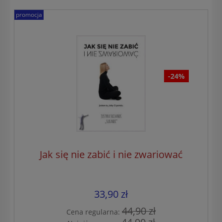
promocja
-24%
Jak się nie zabić i nie zwariować
33,90 zł
44,90 zł
Cena regularna: