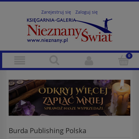
Zarejestruj się
Zaloguj się
Burda Publishing Polska