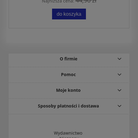
44,90 zł
Najniższa cena:
do koszyka
O firmie
Pomoc
Moje konto
Sposoby płatności i dostawa
Wydawnictwo