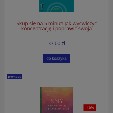
Skup się na 5 minut! Jak wyćwiczyć
koncentrację i poprawić swoją
wydajność
37,00 zł
do koszyka
promocja
-10%