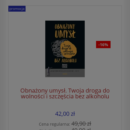
promocja
-16%
Obnażony umysł. Twoja droga do
wolności i szczęścia bez alkoholu
42,00 zł
49,90 zł
Cena regularna: