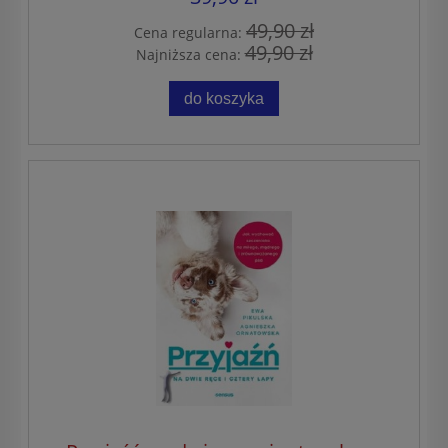
49,90 zł
Cena regularna:
49,90 zł
Najniższa cena:
do koszyka