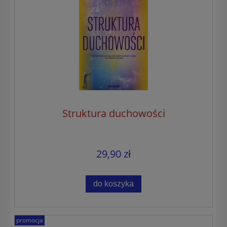
Struktura duchowości
29,90 zł
do koszyka
promocja