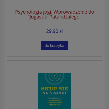
Psychologia jogi. Wprowadzenie do
"Jogasutr Patańdźalego"
29,90 zł
do koszyka