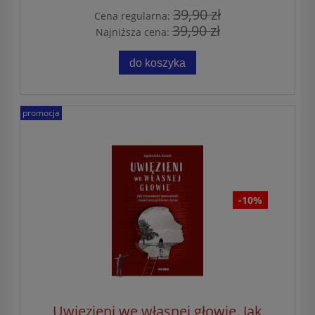
39,90 zł
Cena regularna:
39,90 zł
Najniższa cena:
do koszyka
promocja
-10%
Uwięzieni we własnej głowie. Jak