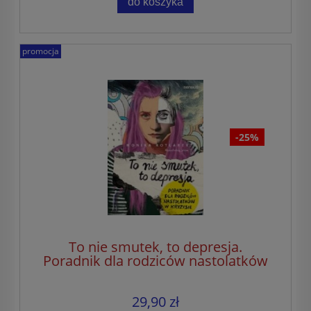
do koszyka
promocja
-25%
To nie smutek, to depresja.
Poradnik dla rodziców nastolatków
w kryzysie
29,90 zł