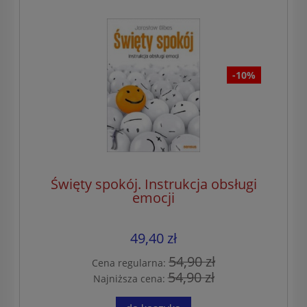
-10%
Święty spokój. Instrukcja obsługi
emocji
49,40 zł
54,90 zł
Cena regularna:
54,90 zł
Najniższa cena: