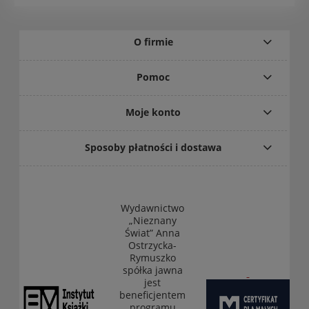
O firmie
Pomoc
Moje konto
Sposoby płatności i dostawa
Wydawnictwo
„Nieznany
Świat” Anna
Ostrzycka-
Rymuszko
spółka jawna
jest
beneficjentem
programu