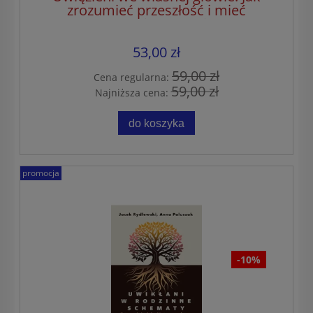
zrozumieć przeszłość i mieć
szczęśliwsze życie
53,00 zł
59,00 zł
Cena regularna:
59,00 zł
Najniższa cena:
do koszyka
promocja
-10%