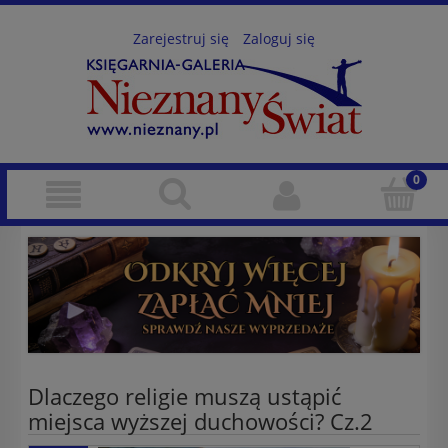
Zarejestruj się
Zaloguj się
Dlaczego religie muszą ustąpić
miejsca wyższej duchowości? Cz.2