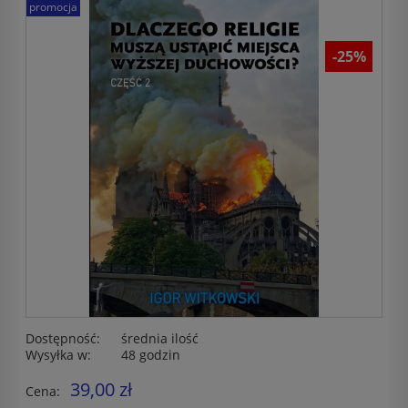
promocja
-25%
Dostępność:
średnia ilość
Wysyłka w:
48 godzin
39,00 zł
Cena: