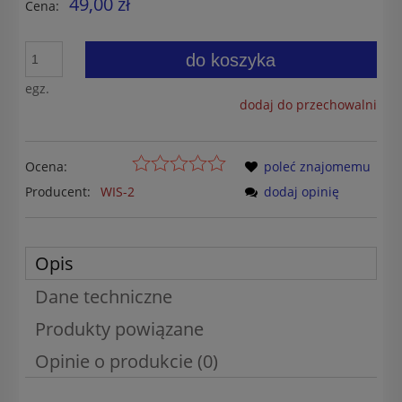
49,00 zł
Cena:
do koszyka
egz.
dodaj do przechowalni
Ocena:
poleć znajomemu
Producent:
WIS-2
dodaj opinię
Opis
Dane techniczne
Produkty powiązane
Opinie o produkcie (0)