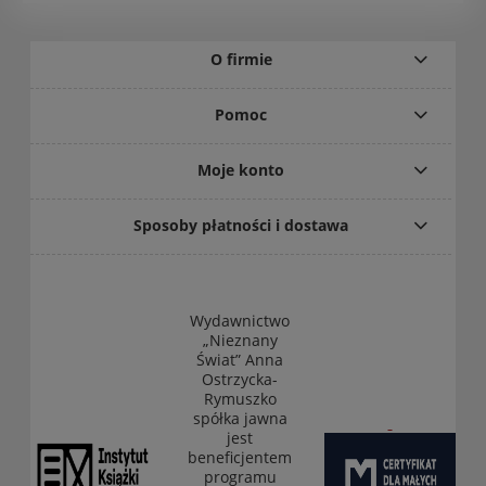
O firmie
Pomoc
Moje konto
Sposoby płatności i dostawa
Wydawnictwo
„Nieznany
Świat” Anna
Ostrzycka-
Rymuszko
spółka jawna
jest
beneficjentem
programu