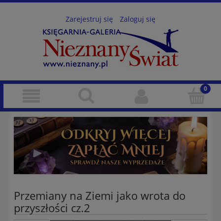
Zarejestruj się
Zaloguj się
Przemiany na Ziemi jako wrota do
przyszłości cz.2