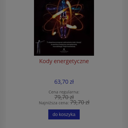
Kody energetyczne
63,70 zł
Cena regularna:
79,70 zł
79,70 zł
Najniższa cena:
do koszyka