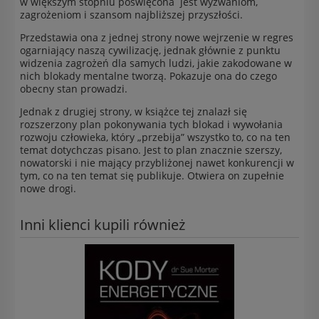
w większym stopniu poświęcona jest wyzwaniom,
zagrożeniom i szansom najbliższej przyszłości.
Przedstawia ona z jednej strony nowe wejrzenie w regres
ogarniający naszą cywilizację, jednak głównie z punktu
widzenia zagrożeń dla samych ludzi, jakie zakodowane w
nich blokady mentalne tworzą. Pokazuje ona do czego
obecny stan prowadzi.
Jednak z drugiej strony, w książce tej znalazł się
rozszerzony plan pokonywania tych blokad i wywołania
rozwoju człowieka, który „przebija” wszystko to, co na ten
temat dotychczas pisano. Jest to plan znacznie szerszy,
nowatorski i nie mający przybliżonej nawet konkurencji w
tym, co na ten temat się publikuje. Otwiera on zupełnie
nowe drogi.
Inni klienci kupili również