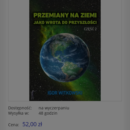
Dostępność:
na wyczerpaniu
Wysyłka w:
48 godzin
52,00 zł
Cena: