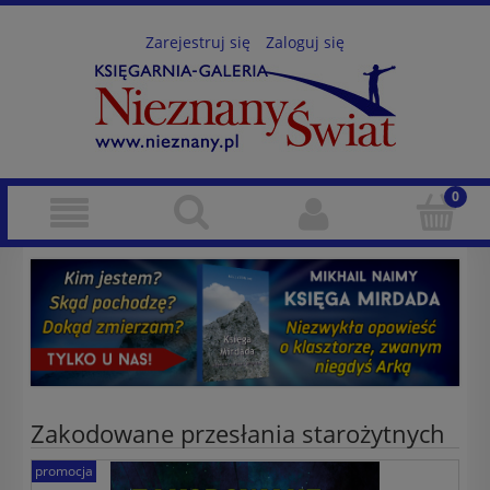
Zarejestruj się
Zaloguj się
Zakodowane przesłania starożytnych
promocja